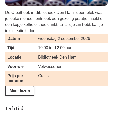
De Creatheek in Bibliotheek Den Ham is een plek waar
je leuke mensen ontmoet, een gezellig praatje maakt en
een kopje koffie of thee drinkt. En als je zin hebt, kan je
iets creatiefs doen.
Datum
woensdag 2 september 2026
Tijd
10:00 tot 12:00 uur
Locatie
Bibliotheek Den Ham
Voor wie
Volwassenen
Prijs per
Gratis
persoon
Meer lezen
TechTijd