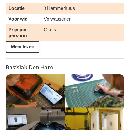
Locatie
't Hammerhuus
Voor wie
Volwassenen
Prijs per
Gratis
persoon
Meer lezen
Basislab Den Ham