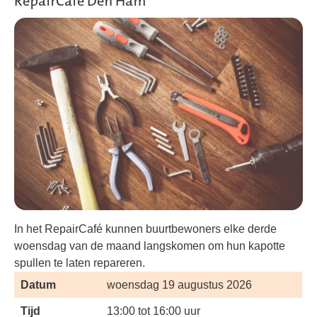
RepairCafé Den Ham
In het RepairCafé kunnen buurtbewoners elke derde
woensdag van de maand langskomen om hun kapotte
spullen te laten repareren.
Datum
woensdag 19 augustus 2026
Tijd
13:00 tot 16:00 uur