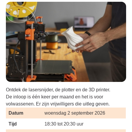
Ontdek de lasersnijder, de plotter en de 3D printer.
De inloop is één keer per maand en het is voor
volwassenen. Er zijn vrijwilligers die uitleg geven.
Datum
woensdag 2 september 2026
Tijd
18:30 tot 20:30 uur