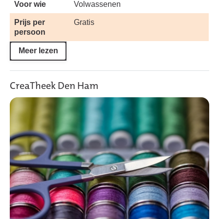
Voor wie
Volwassenen
Prijs per
Gratis
persoon
Meer lezen
CreaTheek Den Ham