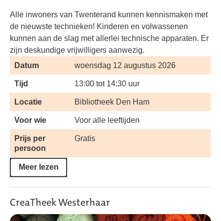
Alle inwoners van Twenterand kunnen kennismaken met
de nieuwste technieken! Kinderen en volwassenen
kunnen aan de slag met allerlei technische apparaten. Er
zijn deskundige vrijwilligers aanwezig.
Datum
woensdag 12 augustus 2026
Tijd
13:00 tot 14:30 uur
Locatie
Bibliotheek Den Ham
Voor wie
Voor alle leeftijden
Prijs per
Gratis
persoon
Meer lezen
CreaTheek Westerhaar