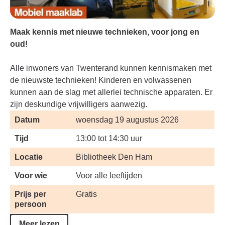
Maak kennis met nieuwe technieken, voor jong en
oud!
Alle inwoners van Twenterand kunnen kennismaken met
de nieuwste technieken! Kinderen en volwassenen
kunnen aan de slag met allerlei technische apparaten. Er
zijn deskundige vrijwilligers aanwezig.
Datum
woensdag 19 augustus 2026
Tijd
13:00 tot 14:30 uur
Locatie
Bibliotheek Den Ham
Voor wie
Voor alle leeftijden
Prijs per
Gratis
persoon
Meer lezen