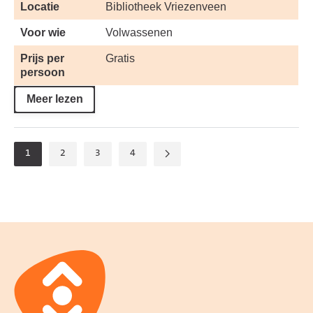
Locatie
Bibliotheek Vriezenveen
Voor wie
Volwassenen
Prijs per
Gratis
persoon
Meer lezen
1
2
3
4