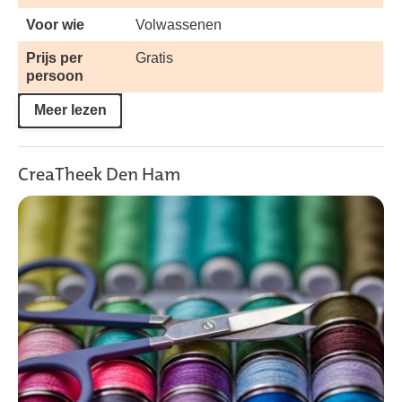
Voor wie
Volwassenen
Prijs per
Gratis
persoon
Meer lezen
CreaTheek Den Ham