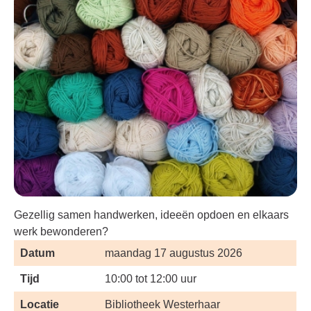
Gezellig samen handwerken, ideeën opdoen en elkaars
werk bewonderen?
Datum
maandag 17 augustus 2026
Tijd
10:00 tot 12:00 uur
Locatie
Bibliotheek Westerhaar