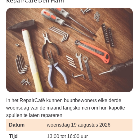
RepairCafé Den Ham
In het RepairCafé kunnen buurtbewoners elke derde
woensdag van de maand langskomen om hun kapotte
spullen te laten repareren.
Datum
woensdag 19 augustus 2026
Tijd
13:00 tot 16:00 uur