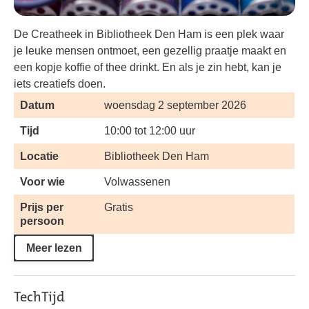
De Creatheek in Bibliotheek Den Ham is een plek waar
je leuke mensen ontmoet, een gezellig praatje maakt en
een kopje koffie of thee drinkt. En als je zin hebt, kan je
iets creatiefs doen.
Datum
woensdag 2 september 2026
Tijd
10:00 tot 12:00 uur
Locatie
Bibliotheek Den Ham
Voor wie
Volwassenen
Prijs per
Gratis
persoon
Meer lezen
TechTijd