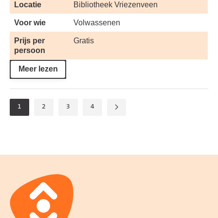
Locatie
Bibliotheek Vriezenveen
Voor wie
Volwassenen
Prijs per
Gratis
persoon
Meer lezen
1
2
3
4