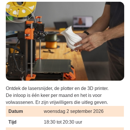
Ontdek de lasersnijder, de plotter en de 3D printer.
De inloop is één keer per maand en het is voor
volwassenen. Er zijn vrijwilligers die uitleg geven.
Datum
woensdag 2 september 2026
Tijd
18:30 tot 20:30 uur