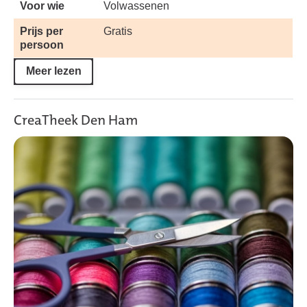
Voor wie
Volwassenen
Prijs per
Gratis
persoon
Meer lezen
CreaTheek Den Ham