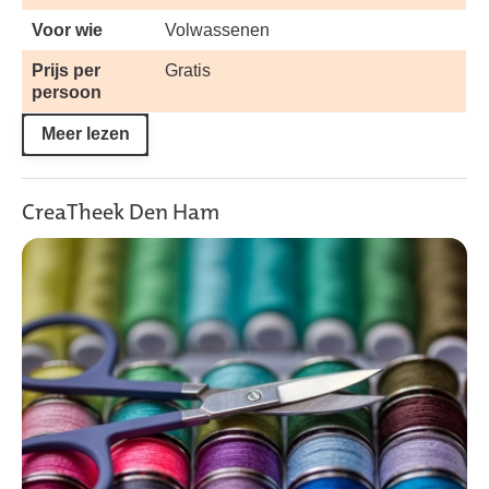
Voor wie
Volwassenen
Prijs per
Gratis
persoon
Meer lezen
CreaTheek Den Ham