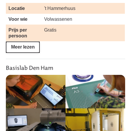
Locatie
't Hammerhuus
Voor wie
Volwassenen
Prijs per
Gratis
persoon
Meer lezen
Basislab Den Ham