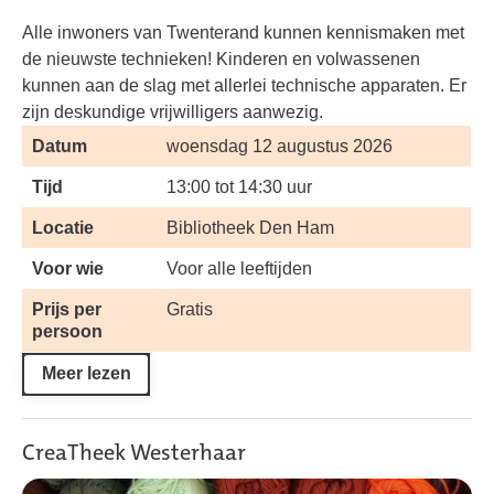
Alle inwoners van Twenterand kunnen kennismaken met
de nieuwste technieken! Kinderen en volwassenen
kunnen aan de slag met allerlei technische apparaten. Er
zijn deskundige vrijwilligers aanwezig.
Datum
woensdag 12 augustus 2026
Tijd
13:00 tot 14:30 uur
Locatie
Bibliotheek Den Ham
Voor wie
Voor alle leeftijden
Prijs per
Gratis
persoon
Meer lezen
CreaTheek Westerhaar