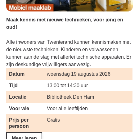
Maak kennis met nieuwe technieken, voor jong en
oud!
Alle inwoners van Twenterand kunnen kennismaken met
de nieuwste technieken! Kinderen en volwassenen
kunnen aan de slag met allerlei technische apparaten. Er
zijn deskundige vrijwilligers aanwezig.
Datum
woensdag 19 augustus 2026
Tijd
13:00 tot 14:30 uur
Locatie
Bibliotheek Den Ham
Voor wie
Voor alle leeftijden
Prijs per
Gratis
persoon
Meer lezen