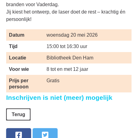
branden voor Vaderdag.
Jij kiest het ontwerp, de laser doet de rest – krachtig én
persoonlijk!
Datum
woensdag 20 mei 2026
Tijd
15:00 tot 16:30 uur
Locatie
Bibliotheek Den Ham
Voor wie
8 tot en met 12 jaar
Prijs per
Gratis
persoon
Inschrijven is niet (meer) mogelijk
Terug