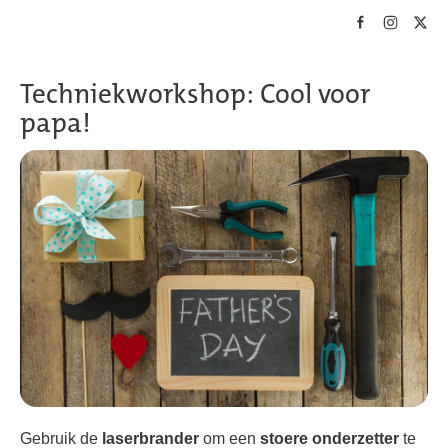
Skip to main content
Techniekworkshop: Cool voor
papa!
Gebruik de
laserbrander
om een
stoere onderzetter
te