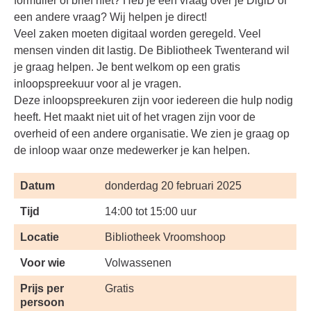
formulier of brief niet? Heb je een vraag over je DigiD of
een andere vraag? Wij helpen je direct!
Veel zaken moeten digitaal worden geregeld. Veel
mensen vinden dit lastig. De Bibliotheek Twenterand wil
je graag helpen. Je bent welkom op een gratis
inloopspreekuur voor al je vragen.
Deze inloopspreekuren zijn voor iedereen die hulp nodig
heeft. Het maakt niet uit of het vragen zijn voor de
overheid of een andere organisatie. We zien je graag op
de inloop waar onze medewerker je kan helpen.
Datum
donderdag 20 februari 2025
Tijd
14:00 tot 15:00 uur
Locatie
Bibliotheek Vroomshoop
Voor wie
Volwassenen
Prijs per
Gratis
persoon