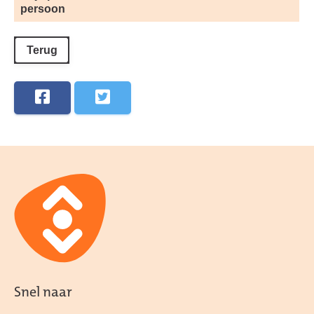
persoon
Terug
Snel naar