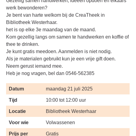
Gezellig samen handwerken, ideeën opdoen en elkaars
werk bewonderen?
Je bent van harte welkom bij de CreaTheek in
Bibliotheek Westerhaar.
het is op elke 3e maandag van de maand.
Kom gezellig langs om samen te handwerken en koffie of
thee te drinken.
Je kunt gratis meedoen. Aanmelden is niet nodig.
Als je materialen gebruikt kun je een vrije gift doen.
Neem gerust iemand mee.
Heb je nog vragen, bel dan 0546-562385
Datum
maandag 21 juli 2025
Tijd
10:00 tot 12:00 uur
Locatie
Bibliotheek Westerhaar
Voor wie
Volwassenen
Prijs per
Gratis