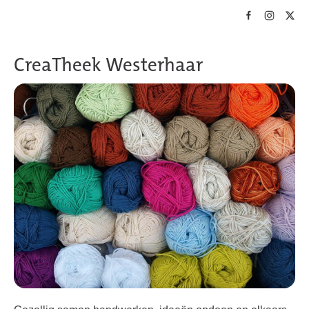
Skip to main content
CreaTheek Westerhaar