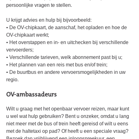
persoonlijke vragen te stellen.
U krijgt advies en hulp bij bijvoorbeeld:
• De OV-chipkaart, de aanschaf, het opladen en hoe de
OV-chipkaart werkt;
• Het overstappen en in- en uitchecken bij verschillende
vervoerders;
• Verschillende tarieven, welk abonnement past bij u;
• Het plannen van een reis met bus en/of trein;
• De buurtbus en andere vervoersmogelijkheden in uw
regio.
OV-ambassadeurs
Wilt u graag met het openbaar vervoer reizen, maar kunt
u wel wat hulp gebruiken? Bent u onzeker, omdat u lang
niet meer met de bus of trein heeft gereisd of wilt u eens
met de haltetaxi op pad? Of heeft u een speciale vraag?
Bezoek dan vrijblijvend een inloopspreekuur, een