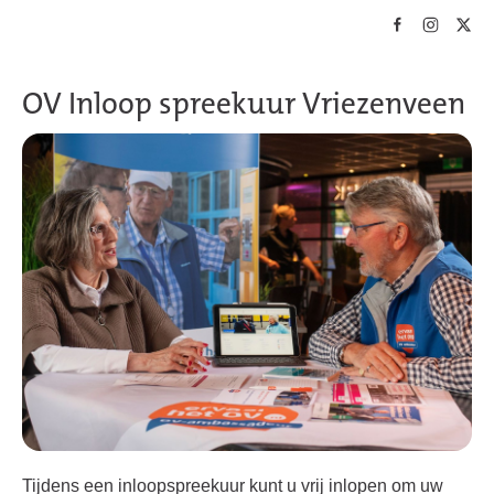
Skip to main content
OV Inloop spreekuur Vriezenveen
Tijdens een inloopspreekuur kunt u vrij inlopen om uw