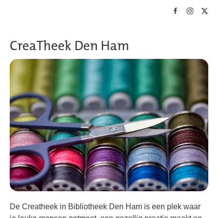
Skip to main content
CreaTheek Den Ham
De Creatheek in Bibliotheek Den Ham is een plek waar