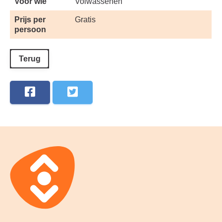
Voor wie
Volwassenen
Prijs per
Gratis
persoon
Terug