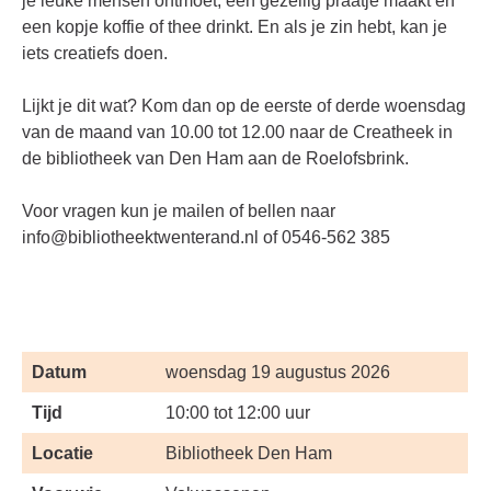
je leuke mensen ontmoet, een gezellig praatje maakt en
een kopje koffie of thee drinkt. En als je zin hebt, kan je
iets creatiefs doen.
Lijkt je dit wat? Kom dan op de eerste of derde woensdag
van de maand van 10.00 tot 12.00 naar de Creatheek in
de bibliotheek van Den Ham aan de Roelofsbrink.
Voor vragen kun je mailen of bellen naar
info@bibliotheektwenterand.nl
of 0546-562 385
Datum
woensdag 19 augustus 2026
Tijd
10:00 tot 12:00 uur
Locatie
Bibliotheek Den Ham