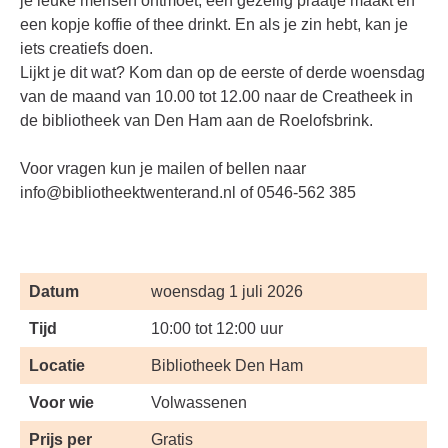
je leuke mensen ontmoet, een gezellig praatje maakt en
een kopje koffie of thee drinkt. En als je zin hebt, kan je
iets creatiefs doen.
Lijkt je dit wat? Kom dan op de eerste of derde woensdag
van de maand van 10.00 tot 12.00 naar de Creatheek in
de bibliotheek van Den Ham aan de Roelofsbrink.
Voor vragen kun je mailen of bellen naar
info@bibliotheektwenterand.nl
of 0546-562 385
Datum
woensdag 1 juli 2026
Tijd
10:00 tot 12:00 uur
Locatie
Bibliotheek Den Ham
Voor wie
Volwassenen
Prijs per
Gratis