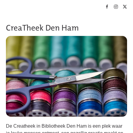
Skip to main content
CreaTheek Den Ham
De Creatheek in Bibliotheek Den Ham is een plek waar