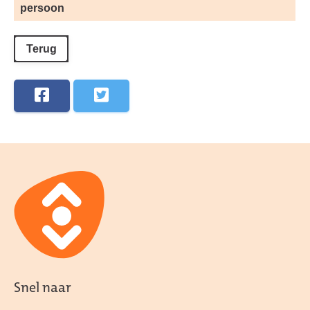
persoon
Terug
Snel naar