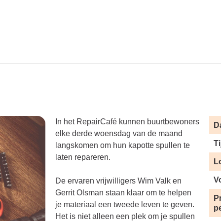
In het RepairCafé kunnen buurtbewoners
D
elke derde woensdag van de maand
Ti
langskomen om hun kapotte spullen te
laten repareren.
L
V
De ervaren vrijwilligers Wim Valk en
Gerrit Olsman staan klaar om te helpen
Pr
je materiaal een tweede leven te geven.
p
Het is niet alleen een plek om je spullen