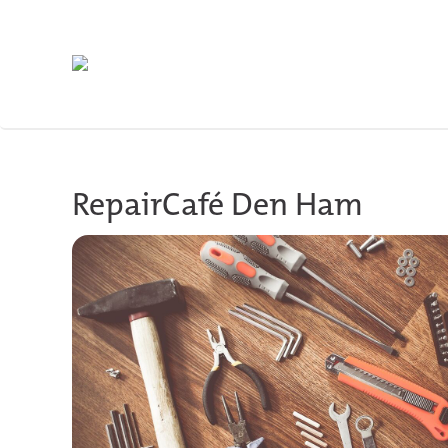
Skip to main content
RepairCafé Den Ham