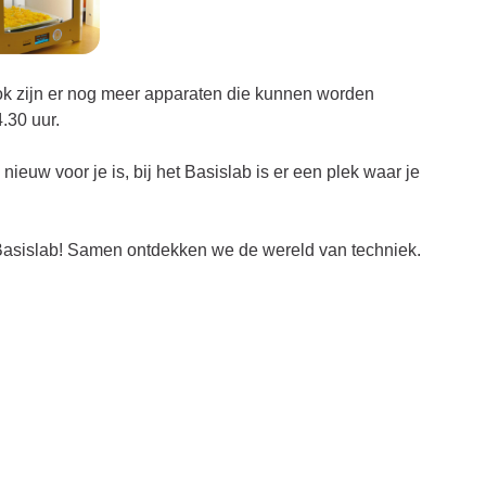
 Ook zijn er nog meer apparaten die kunnen worden
.30 uur.
nieuw voor je is, bij het Basislab is er een plek waar je
s Basislab! Samen ontdekken we de wereld van techniek.