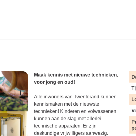
Maak kennis met nieuwe technieken,
D
voor jong en oud!
Ti
Alle inwoners van Twenterand kunnen
L
kennismaken met de nieuwste
V
technieken! Kinderen en volwassenen
kunnen aan de slag met allerlei
Pr
technische apparaten. Er zijn
p
deskundige vrijwilligers aanwezig.