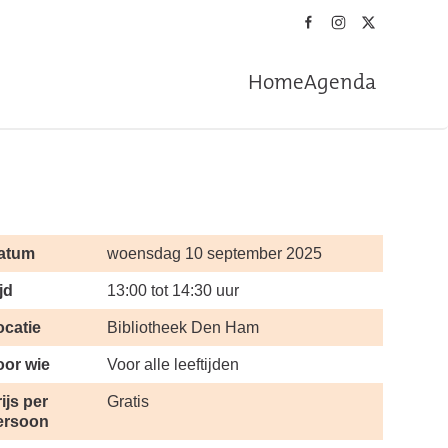
Home
Agenda
atum
woensdag 10 september 2025
jd
13:00 tot 14:30 uur
ocatie
Bibliotheek Den Ham
oor wie
Voor alle leeftijden
ijs per
Gratis
ersoon