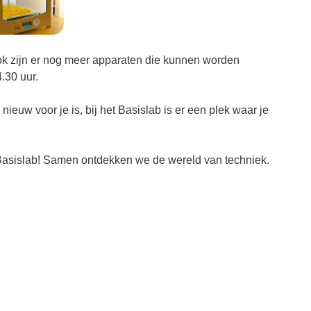
 Ook zijn er nog meer apparaten die kunnen worden
.30 uur.
nieuw voor je is, bij het Basislab is er een plek waar je
s Basislab! Samen ontdekken we de wereld van techniek.