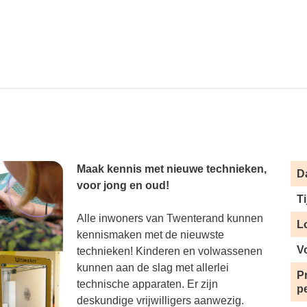
Maak kennis met nieuwe technieken,
D
voor jong en oud!
Ti
Alle inwoners van Twenterand kunnen
L
kennismaken met de nieuwste
V
technieken! Kinderen en volwassenen
kunnen aan de slag met allerlei
Pr
technische apparaten. Er zijn
p
deskundige vrijwilligers aanwezig.