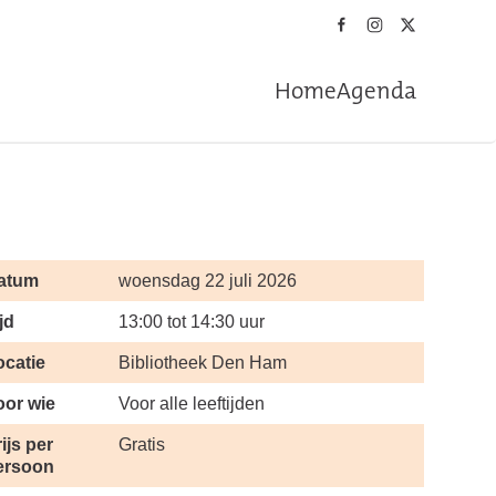
Home
Agenda
atum
woensdag 22 juli 2026
jd
13:00 tot 14:30 uur
ocatie
Bibliotheek Den Ham
oor wie
Voor alle leeftijden
ijs per
Gratis
ersoon